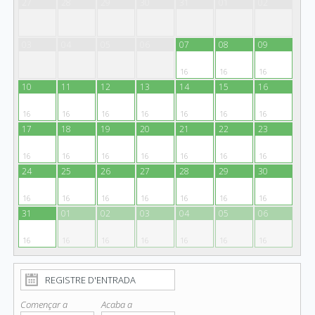
27
28
29
30
31
01
02
03
04
05
06
07
08
09
16
16
16
10
11
12
13
14
15
16
16
16
16
16
16
16
16
17
18
19
20
21
22
23
16
16
16
16
16
16
16
24
25
26
27
28
29
30
16
16
16
16
16
16
16
31
01
02
03
04
05
06
16
16
16
16
16
16
16
Començar a
Acaba a